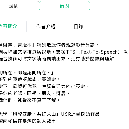
試閱
借閱
內容簡介
作者介紹
目錄
障礙電子書版本】特別收錄作者親錄影音導讀，
圖表增加文字描述與說明，支援TTS（Text-To-Speech） 
語音技術可將文字清晰朗讀出來，更有助於閱讀與理解。
的所在，即是認同所在。」
不到的隱藏版越南／臺灣史！
史下，最親近你我，生猛有活力的小歷史。
是你的老師、同學、朋友、鄰居，
識他們，卻從來不真正了解。
大學「興隆安康．共好文山」USR計畫採訪作品
越南移民在臺灣的動人故事