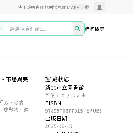
使用說明
借閱規則
常見問題
APP 下載
進階搜尋
圖文漫畫
藝術設計
超值專區
館藏狀態
機、市場與美
新北市立圖書館
可借
1
本 / 共 3 本
相芳、徐俊
EISBN
、廖啟均、蔡
9789570877915 (EPUB)
出版日期
2025-10-15