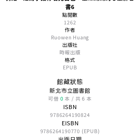
書6
點閱數
1262
作者
Ruowen Huang
出版社
時報出版
格式
EPUB
館藏狀態
新北市立圖書館
可借
0
本 / 共 6 本
ISBN
9786264190824
EISBN
9786264190770 (EPUB)
出版日期