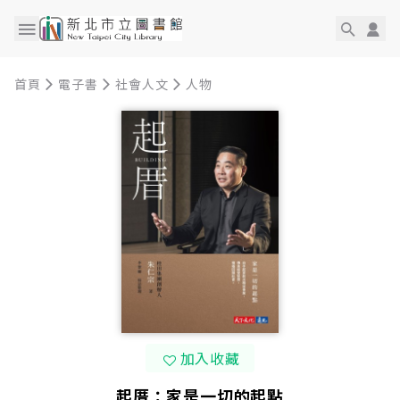
首頁
電子書
社會人文
人物
加入收藏
起厝：家是一切的起點