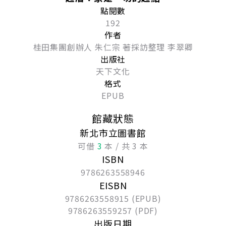
點閱數
192
作者
桂田集團創辦人 朱仁宗 著採訪整理 李翠卿
出版社
天下文化
格式
EPUB
館藏狀態
新北市立圖書館
可借
3
本 / 共 3 本
ISBN
9786263558946
EISBN
9786263558915 (EPUB)
9786263559257 (PDF)
出版日期