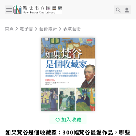
首頁
電子書
藝術設計
表演藝術
加入收藏
如果梵谷是個收藏家：300幅梵谷最愛作品，哪些