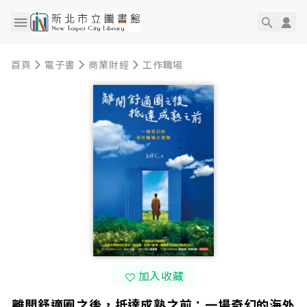
首頁
電子書
商業財經
工作職場
加入收藏
離開舒適圈之後，抵達成熟之前：一場奇幻的海外