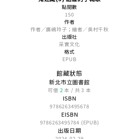
點閱數
150
作者
作者／廣嶋玲子；繪者／奥村千秋
出版社
采實文化
格式
EPUB
館藏狀態
新北市立圖書館
可借
2
本 / 共 3 本
ISBN
9786263495678
EISBN
9786263495784 (EPUB)
出版日期
2024-02-29