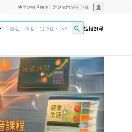
使用說明
借閱規則
常見問題
APP 下載
進階搜尋
圖文漫畫
藝術設計
產業研究