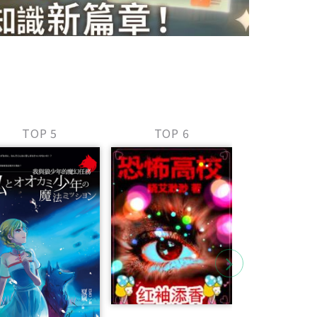
TOP 5
TOP 6
TOP 