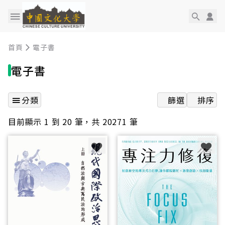
首頁
電子書
電子書
分類
篩選
排序
目前顯示 1 到 20 筆，共 20271 筆