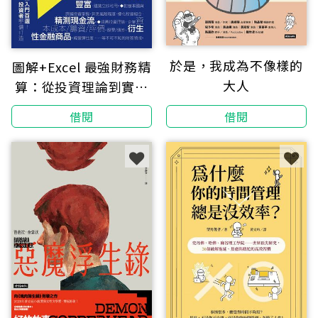
於是，我成為不像樣的
圖解+Excel 最強財務精
大人
算：從投資理論到實務
實戰 交易決策金鑰自己
借閱
借閱
掌握