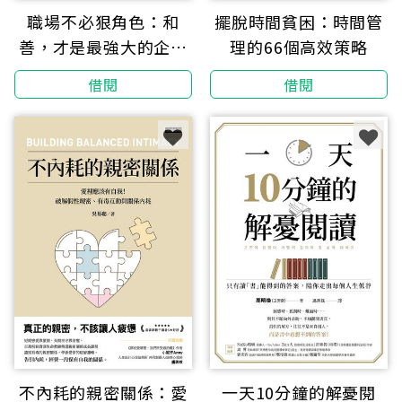
職場不必狠角色：和
擺脫時間貧困：時間管
善，才是最強大的企圖
理的66個高效策略
心
借閱
借閱
不內耗的親密關係：愛
一天10分鐘的解憂閱