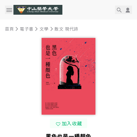
首頁
電子書
文學
散文 現代詩
加入收藏
黑色也是一種顏色