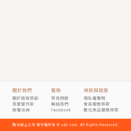
短劇原著｜《離婚後，禁欲大佬爬墻偷吻小孕妻》坊間
傳聞，顧總沒有太太、不需要情人，卻寵愛著他的私人
醫生？！
穿越｜《穿越遠古後成了野人娘子》你好，一起爬山
嗎？被男友推下山，直接穿越到遠古時代的那種......
關於我們
幫助
條款與政策
關於琅琅原創
常見問題
隱私權聲明
我要當作家
聯絡我們
會員服務條款
版權洽詢
facebook
數位商品服務條款
聯合線上公司 著作權所有 © udn.com. All Rights Reserved.