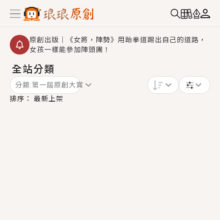
原創出版｜《女將，陣勢》用跆拳道踢出自己的道路，
女孩一樣能參加陣頭團！
全站分類
創,作家招募｜華文小說創作首選！有機會獲得豐富廣宣
資源、專屬服務與獨享福利！
分類:
第一屆原創大賞
小編心動書單｜《離婚你提的，二婚嫁大佬，你哭什
排序：
最新上架
麼？》追妻火葬場！前夫失憶移情別戀，她頭也不回找
新歡，他居然還後悔了？
GL｜《夏日與檸檬與重疊世界》炎熱的夏日、檸檬的香
氣、互相愛慕的兩位少女，今夏最推純愛GL漫畫！
BL｜《費洛蒙中毒》救命！特殊費洛蒙體質世界觀，無
法抗拒的吸引力，已中毒Σ>―(〃°ω°〃)♡→
OMG你嚇到我了｜《陰陽鬼店》上班族買了房子模型，
但現實中買下的竟是屬於他的停屍櫃？！
言情｜《國語推行員》每個人心中都有一個連自己也無
法改變的永恆， 他的一生將不由自主追逐著她……