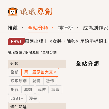
推薦
全站分類
排行榜
成為創作家
原創出版｜《女將，陣勢》用跆拳道踢出
News
創,作家招募｜華文小說創作首選！有機
琅琅悅讀
/
琅琅原創
/
全站分類
小編心動書單｜《離婚你提的，二婚嫁大
全站分類
分類
全部
第一屆原創大賞
✕
GL｜《夏日與檸檬與重疊世界》炎熱的
琅琅原創
愛情
恐怖
BL｜《費洛蒙中毒》救命！特殊費洛蒙體質
犯罪
異想
武俠
寫實
OMG你嚇到我了｜《陰陽鬼店》上班族
LGBT+
漫畫
言情｜《國語推行員》每個人心中都有一
條件篩選