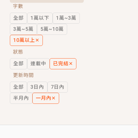
字數
短劇原著｜《離婚後，禁欲大佬爬墻偷吻
全部
1萬以下
1萬~3萬
穿越｜《穿越遠古後成了野人娘子》你好，
3萬~5萬
5萬~10萬
10萬以上
✕
狀態
全部
連載中
已完結
✕
更新時間
全部
3日內
7日內
半月內
一月內
✕