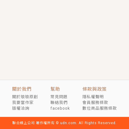
短劇原著｜《離婚後，禁欲大佬爬墻偷吻小孕妻》坊間
傳聞，顧總沒有太太、不需要情人，卻寵愛著他的私人
醫生？！
穿越｜《穿越遠古後成了野人娘子》你好，一起爬山
嗎？被男友推下山，直接穿越到遠古時代的那種......
關於我們
幫助
條款與政策
關於琅琅原創
常見問題
隱私權聲明
我要當作家
聯絡我們
會員服務條款
版權洽詢
facebook
數位商品服務條款
聯合線上公司 著作權所有 © udn.com. All Rights Reserved.