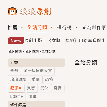
推薦
全站分類
排行榜
成為創作家
原創出版｜《女將，陣勢》用跆拳道踢出
News
創,作家招募｜華文小說創作首選！有機
琅琅悅讀
/
琅琅原創
/
全站分類
小編心動書單｜《離婚你提的，二婚嫁大
全站分類
分類
全部
第一屆原創大賞
GL｜《夏日與檸檬與重疊世界》炎熱的
琅琅原創
愛情
恐怖
BL｜《費洛蒙中毒》救命！特殊費洛蒙體質
犯罪
✕
異想
武俠
寫實
OMG你嚇到我了｜《陰陽鬼店》上班族
LGBT+
漫畫
言情｜《國語推行員》每個人心中都有一
條件篩選