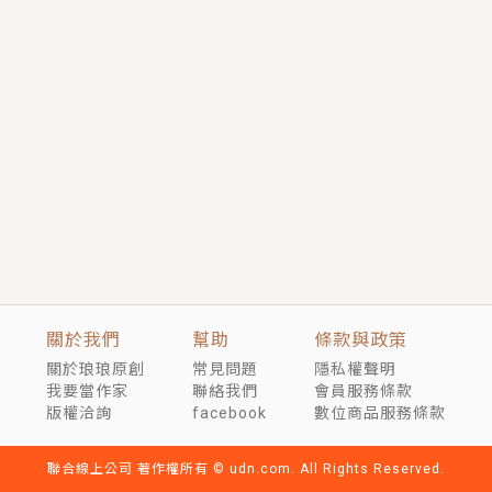
短劇原著｜《離婚後，禁欲大佬爬墻偷吻小孕妻》坊間
傳聞，顧總沒有太太、不需要情人，卻寵愛著他的私人
醫生？！
穿越｜《穿越遠古後成了野人娘子》你好，一起爬山
嗎？被男友推下山，直接穿越到遠古時代的那種......
關於我們
幫助
條款與政策
關於琅琅原創
常見問題
隱私權聲明
我要當作家
聯絡我們
會員服務條款
版權洽詢
facebook
數位商品服務條款
聯合線上公司 著作權所有 © udn.com. All Rights Reserved.