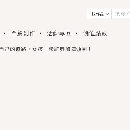
找作品
單篇創作
活動專區
儲值點數
自己的道路，女孩一樣能參加陣頭團！
會獲得豐富廣宣資源、專屬服務與獨享福利！
佬，你哭什麼？》追妻火葬場！前夫失憶移情別戀，
夏日、檸檬的香氣、互相愛慕的兩位少女，今夏最推純愛
世界觀，無法抗拒的吸引力，已中毒Σ>―(〃°ω°〃)
買了房子模型，但現實中買下的竟是屬於他的停屍櫃？
個連自己也無法改變的永恆， 他的一生將不由自主追逐