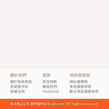
短劇原著｜《離婚後，禁欲大佬爬墻偷吻小孕妻》坊間
傳聞，顧總沒有太太、不需要情人，卻寵愛著他的私人
醫生？！
穿越｜《穿越遠古後成了野人娘子》你好，一起爬山
嗎？被男友推下山，直接穿越到遠古時代的那種......
關於我們
幫助
條款與政策
關於琅琅原創
常見問題
隱私權聲明
我要當作家
聯絡我們
會員服務條款
版權洽詢
facebook
數位商品服務條款
聯合線上公司 著作權所有 © udn.com. All Rights Reserved.