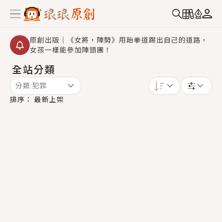
原創出版｜《女將，陣勢》用跆拳道踢出自己的道路，
女孩一樣能參加陣頭團！
全站分類
創,作家招募｜華文小說創作首選！有機會獲得豐富廣宣
資源、專屬服務與獨享福利！
分類:
犯罪
小編心動書單｜《離婚你提的，二婚嫁大佬，你哭什
排序：
最新上架
麼？》追妻火葬場！前夫失憶移情別戀，她頭也不回找
新歡，他居然還後悔了？
GL｜《夏日與檸檬與重疊世界》炎熱的夏日、檸檬的香
氣、互相愛慕的兩位少女，今夏最推純愛GL漫畫！
BL｜《費洛蒙中毒》救命！特殊費洛蒙體質世界觀，無
法抗拒的吸引力，已中毒Σ>―(〃°ω°〃)♡→
OMG你嚇到我了｜《陰陽鬼店》上班族買了房子模型，
但現實中買下的竟是屬於他的停屍櫃？！
言情｜《國語推行員》每個人心中都有一個連自己也無
法改變的永恆， 他的一生將不由自主追逐著她……