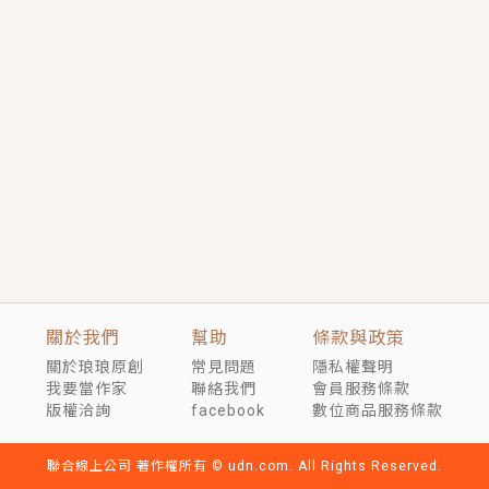
短劇原著｜《離婚後，禁欲大佬爬墻偷吻小孕妻》坊間
傳聞，顧總沒有太太、不需要情人，卻寵愛著他的私人
醫生？！
穿越｜《穿越遠古後成了野人娘子》你好，一起爬山
嗎？被男友推下山，直接穿越到遠古時代的那種......
關於我們
幫助
條款與政策
關於琅琅原創
常見問題
隱私權聲明
我要當作家
聯絡我們
會員服務條款
版權洽詢
facebook
數位商品服務條款
聯合線上公司 著作權所有 © udn.com. All Rights Reserved.