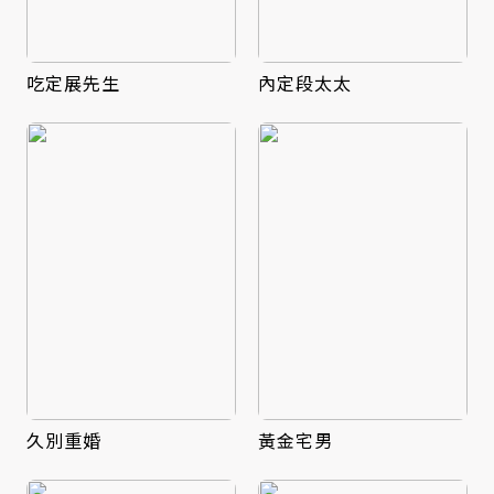
吃定展先生
內定段太太
久別重婚
黃金宅男