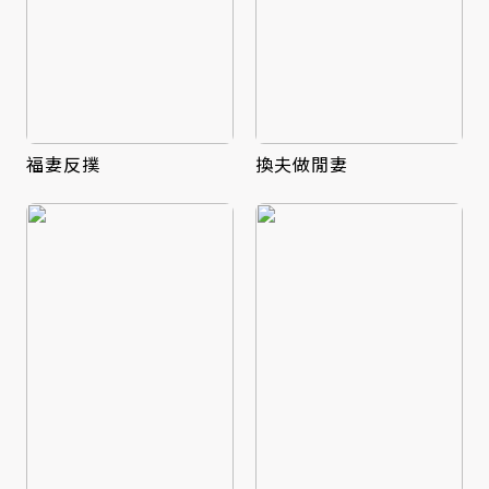
福妻反撲
換夫做閒妻