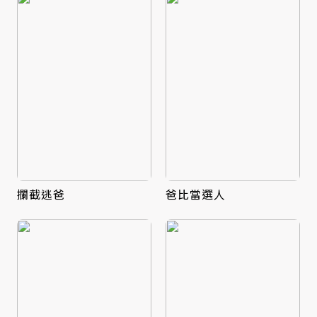
攔截逃爸
爸比當選人