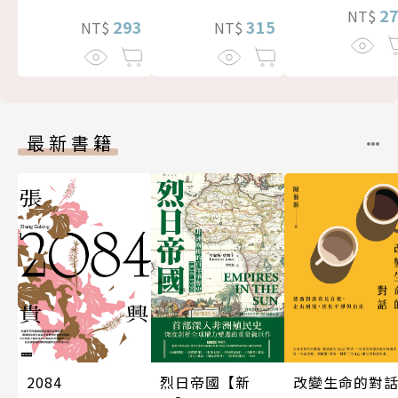
2
NT$
293
315
NT$
NT$
最新書籍
改變生命的對
2084
烈日帝國【新