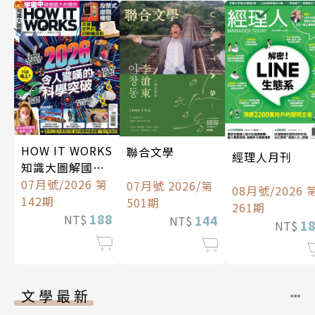
HOW IT WORKS
聯合文學
經理人月刊
知識大圖解國際
中文版
07月號/2026 第
07月號 2026/第
08月號/2026 
142期
501期
261期
188
144
NT$
NT$
1
NT$
文學最新