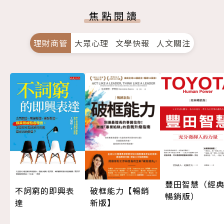
焦點閱讀
理財商管
大眾心理
文學快報
人文關注
豐田智慧（經
不詞窮的即興表
破框能力【暢銷
暢銷版）
達
新版】