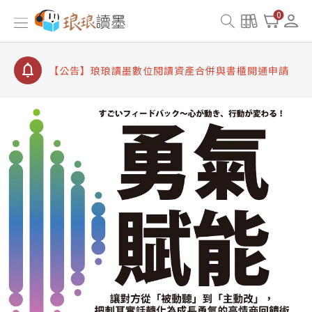
【公告】因 Readmoo 讀墨系統維護中，本站同步暫
0
停部分閱讀服務
【公告】琅琅讀墨數位閱讀資產合併與書櫃開通申請
【公告】琅琅讀墨書櫃開通常見問題
【公告】琅琅讀墨 3 分鐘完成書櫃開通與資產合併申
請圖文教學
【公告】琅琅書店服務升級重要說明及資產合併結果
查詢
【公告】因 Readmoo 讀墨系統維護中，本站同步暫
停部分閱讀服務