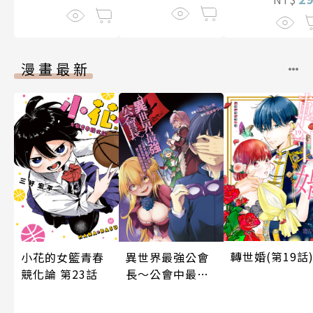
漫畫最新
轉世婚(第19話
小花的女籃青春
異世界最強公會
競化論 第23話
長～公會中最弱
的我，卻因為所
有人對我愛之深