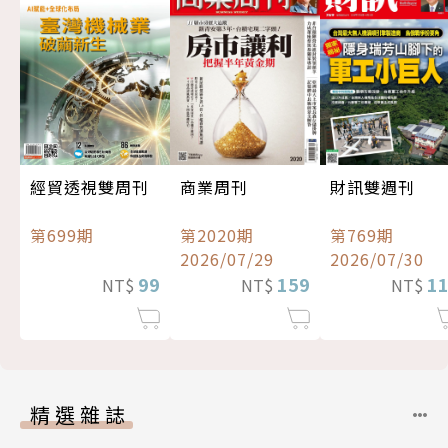
經貿透視雙周刊
商業周刊
財訊雙週刊
第699期
第2020期
第769期
2026/07/29
2026/07/30
99
159
1
NT$
NT$
NT$
精選雜誌