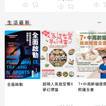
生活最新
超萌人氣造型餐X
7+中高齡貓健
全面啟動
夢幻便當
照護全書