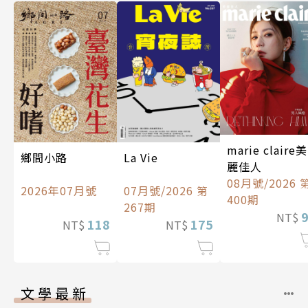
marie claire美
La Vie
鄉間小路
麗佳人
08月號/2026 
07月號/2026 第
2026年07月號
400期
267期
NT$
175
118
NT$
NT$
文學最新