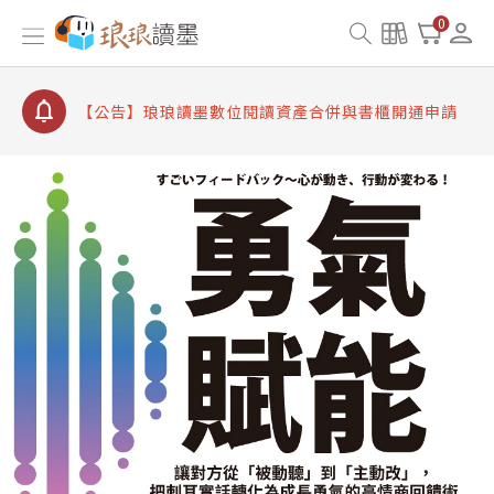
【公告】因 Readmoo 讀墨系統維護中，本站同步暫
0
停部分閱讀服務
【公告】琅琅讀墨數位閱讀資產合併與書櫃開通申請
【公告】琅琅讀墨書櫃開通常見問題
【公告】琅琅讀墨 3 分鐘完成書櫃開通與資產合併申
請圖文教學
【公告】琅琅書店服務升級重要說明及資產合併結果
查詢
【公告】因 Readmoo 讀墨系統維護中，本站同步暫
停部分閱讀服務