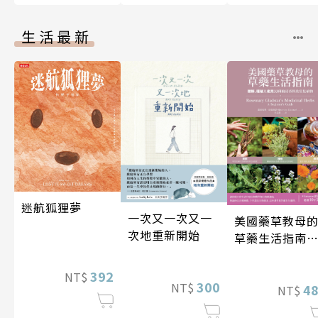
生活最新
迷航狐狸夢
一次又一次又一
美國藥草教母
次地重新開始
草藥生活指南
（二版）
392
NT$
300
NT$
4
NT$