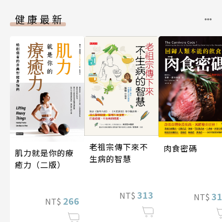
健康最新
老祖宗傳下來不
肉食密碼
肌力就是你的療
生病的智慧
癒力（二版）
313
NT$
3
NT$
266
NT$