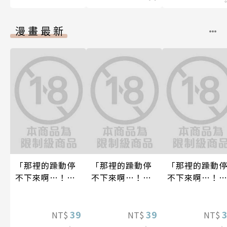
漫畫最新
「那裡的躁動停
「那裡的躁動停
「那裡的躁動
不下來啊…！」
不下來啊…！」
不下來啊…！
穿幫就慘了!?男
穿幫就慘了!?男
穿幫就慘了!?男
裝巨乳♀與痴漢
裝巨乳♀與痴漢
裝巨乳♀與痴
滿人電車(第16
39
滿人電車(第12
39
滿人電車(第13
NT$
NT$
NT$
話)
話)
話)