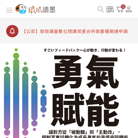
【公告】8/10、8/13 行動網路降速演練提醒
0
【公告】琅琅讀墨數位閱讀資產合併與書櫃開通申請
【公告】琅琅讀墨書櫃開通常見問題
【公告】琅琅讀墨 3 分鐘完成書櫃開通與資產合併申
請圖文教學
【公告】琅琅書店服務升級重要說明及資產合併結果
查詢
【公告】8/10、8/13 行動網路降速演練提醒