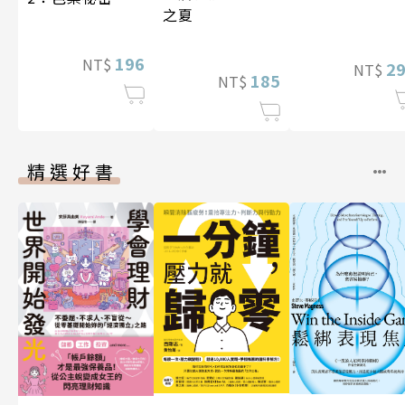
之夏
196
NT$
2
NT$
185
NT$
精選好書