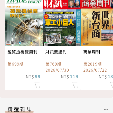
經貿透視雙周刊
財訊雙週刊
商業周刊
第699期
第769期
第2019期
2026/07/30
2026/07/22
99
119
1
NT$
NT$
NT$
精選雜誌