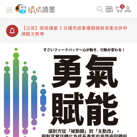
【公告】琅琅讀墨書櫃開通常見問題
0
【公告】琅琅讀墨 3 分鐘完成書櫃開通與資產合併申
請圖文教學
【公告】琅琅書店服務升級重要說明及資產合併結果
查詢
【公告】琅琅讀墨數位閱讀資產合併與書櫃開通申請