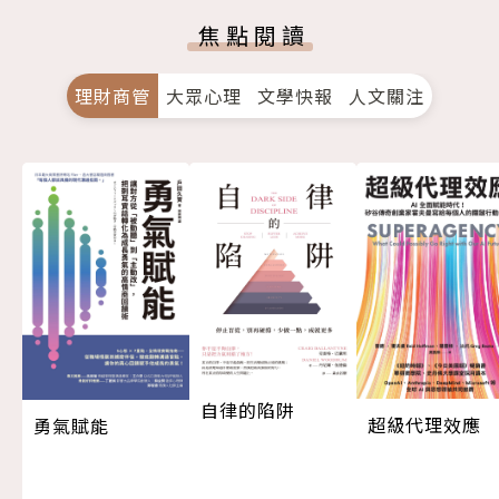
焦點閱讀
理財商管
大眾心理
文學快報
人文關注
自律的陷阱
超級代理效應
勇氣賦能