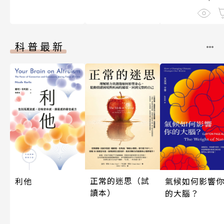
科普最新
正常的迷思（試
利他
氣候如何影響
讀本）
的大腦？