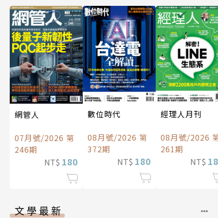
數位時代
經理人月刊
網管人
08月號/2026 第
08月號/2026 
07月號/2026 第
372期
261期
246期
180
1
180
NT$
NT$
NT$
文學最新