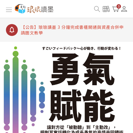
【公告】琅琅讀墨書櫃開通常見問題
0
【公告】琅琅讀墨 3 分鐘完成書櫃開通與資產合併申
請圖文教學
【公告】琅琅書店服務升級重要說明及資產合併結果
查詢
【公告】琅琅讀墨數位閱讀資產合併與書櫃開通申請