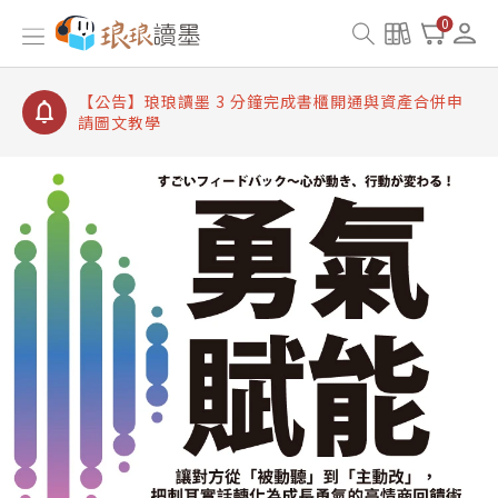
【公告】琅琅讀墨書櫃開通常見問題
0
【公告】琅琅讀墨 3 分鐘完成書櫃開通與資產合併申
請圖文教學
【公告】琅琅書店服務升級重要說明及資產合併結果
查詢
【公告】琅琅讀墨數位閱讀資產合併與書櫃開通申請