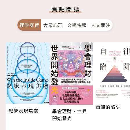
焦點閱讀
理財商管
大眾心理
文學快報
人文關注
自律的陷阱
鬆綁表現焦慮
學會理財，世界
開始發光