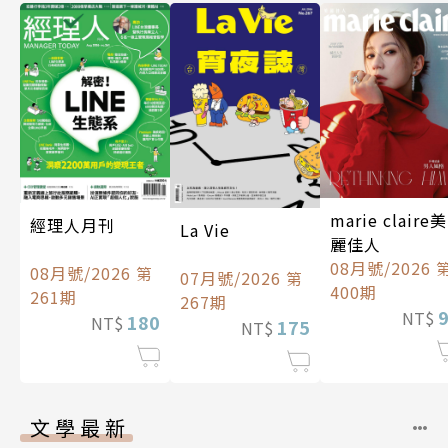
marie claire美
經理人月刊
La Vie
麗佳人
08月號/2026 
08月號/2026 第
07月號/2026 第
400期
261期
267期
NT$
180
NT$
175
NT$
文學最新