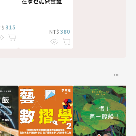
在家也能做金繼
315
T$
380
NT$