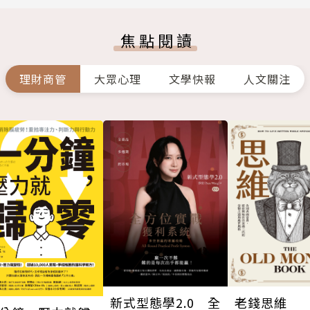
焦點閱讀
理財商管
大眾心理
文學快報
人文關注
新式型態學2.0 全
老錢思維