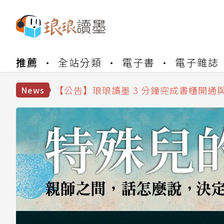
【公告】琅琅書店服務升級重要說明及
【公告】琅琅讀墨數位閱讀資產合併與
推薦
全站分類
電子書
電子雜誌
【公告】琅琅讀墨書櫃開通常見問題
【公告】琅琅讀墨 3 分鐘完成書櫃開通
【公告】琅琅書店服務升級重要說明及
News
【公告】琅琅讀墨數位閱讀資產合併與