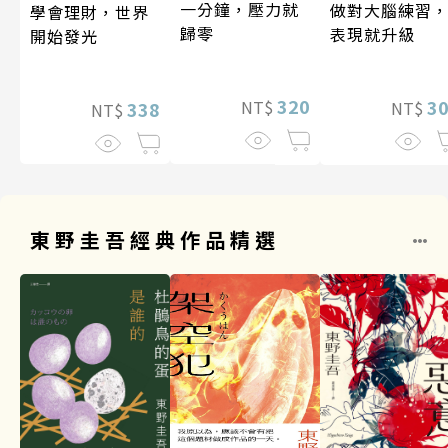
一分鐘，壓力就
做對大腦練習
學會理財，世界
歸零
表現就升級
開始發光
320
3
NT$
338
NT$
NT$
東野圭吾經典作品精選