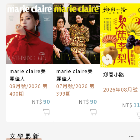
marie claire美
marie claire美
鄉間小路
麗佳人
麗佳人
08月號/2026 第
07月號/2026 第
2026年08月號
400期
399期
90
90
NT$
NT$
1
NT$
文學最新