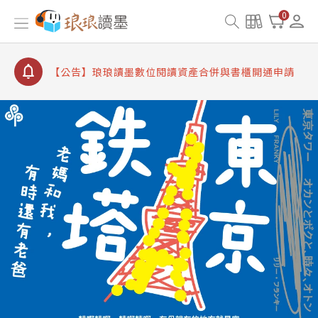
【公告】因 Readmoo 讀墨系統維護中，本站同步暫
0
停部分閱讀服務
【公告】琅琅讀墨數位閱讀資產合併與書櫃開通申請
【公告】琅琅讀墨書櫃開通常見問題
【公告】琅琅讀墨 3 分鐘完成書櫃開通與資產合併申
請圖文教學
【公告】琅琅書店服務升級重要說明及資產合併結果
查詢
【公告】因 Readmoo 讀墨系統維護中，本站同步暫
停部分閱讀服務