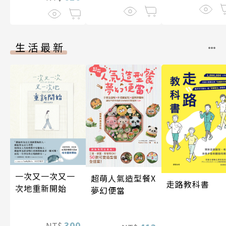
伽利略45
生活最新
一次又一次又一
超萌人氣造型餐X
走路教科書
次地重新開始
夢幻便當
300
NT$