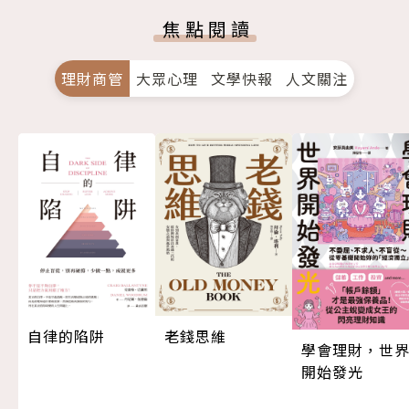
焦點閱讀
理財商管
大眾心理
文學快報
人文關注
自律的陷阱
老錢思維
學會理財，世
開始發光