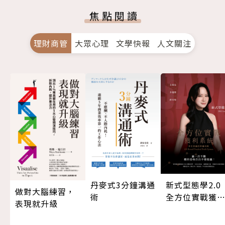
焦點閱讀
理財商管
大眾心理
文學快報
人文關注
丹麥式3分鐘溝通
新式型態學2.
做對大腦練習，
術
全方位實戰獲
表現就升級
系統