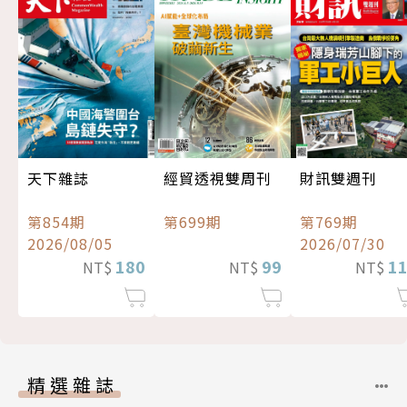
經貿透視雙周刊
天下雜誌
財訊雙週刊
第699期
第854期
第769期
2026/08/05
2026/07/30
99
180
1
NT$
NT$
NT$
精選雜誌