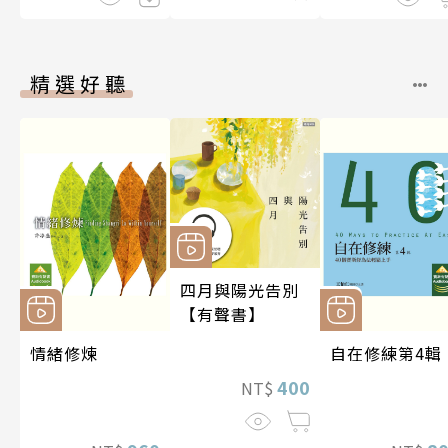
精選好聽
四月與陽光告別
【有聲書】
情緒修煉
自在修練第4輯
400
NT$