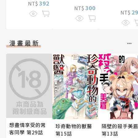
392
NT$
300
NT$
2
NT$
漫畫最新
想盡情享受的常
隔壁的殺手美
珍奇動物的獸醫
客同學 第29話
第13話
第15話