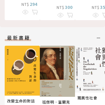
294
NT$
300
3
NT$
NT$
最新書籍
獨異性社會
改變生命的對話
班傑明．富蘭克