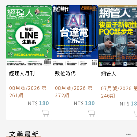
經理人月刊
數位時代
網管人
08月號/2026 第
08月號/2026 第
07月號/2026 
261期
372期
246期
180
180
1
NT$
NT$
NT$
文學最新