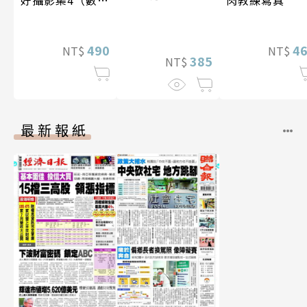
特別版）
490
4
NT$
NT$
385
NT$
最新報紙