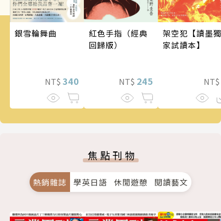
銀雪輪舞曲
架空犯【讀墨
紅色手指（經典
家試讀本】
回歸版）
340
245
NT$
NT
NT$
焦點刊物
熱銷雜誌
學英日語
休閒遊憩
閱讀藝文