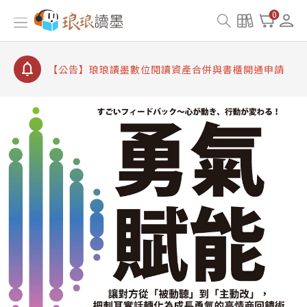
【公告】因 Readmoo 讀墨系統維護中，本站同步暫
0
停部分閱讀服務
【公告】琅琅讀墨數位閱讀資產合併與書櫃開通申請
【公告】琅琅讀墨書櫃開通常見問題
【公告】琅琅讀墨 3 分鐘完成書櫃開通與資產合併申
請圖文教學
【公告】琅琅書店服務升級重要說明及資產合併結果
查詢
【公告】因 Readmoo 讀墨系統維護中，本站同步暫
停部分閱讀服務