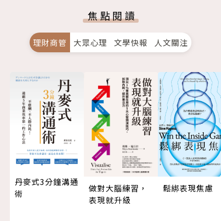
焦點閱讀
理財商管
大眾心理
文學快報
人文關注
丹麥式3分鐘溝通
做對大腦練習，
鬆綁表現焦慮
術
表現就升級