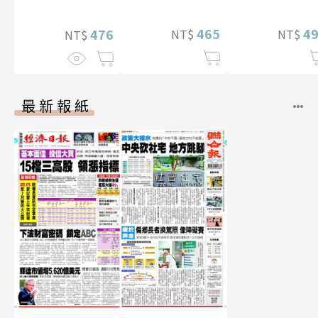
華增量版】
465
4
476
NT$
NT$
NT$
最新報紙