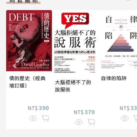
債的歷史（經典
自律的陷阱
大腦拒絕不了的
增訂版）
說服術
390
3
NT$
NT$
370
NT$