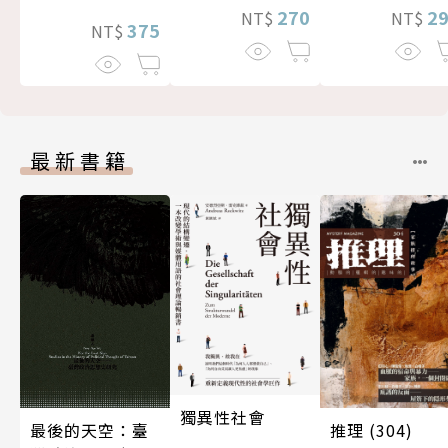
270
2
NT$
NT$
375
NT$
最新書籍
獨異性社會
最後的天空：臺
推理 (304)