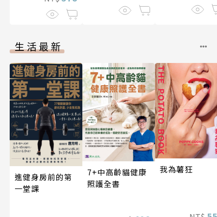
生活最新
我為薯狂
7+中高齡貓健康
進健身房前的第
照護全書
一堂課
5
NT$