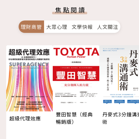
焦點閱讀
理財商管
大眾心理
文學快報
人文關注
豐田智慧（經典
丹麥式3分鐘溝
超級代理效應
暢銷版）
術