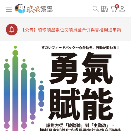
【公告】因 Readmoo 讀墨系統維護中，本站同步暫
0
停部分閱讀服務
【公告】琅琅讀墨數位閱讀資產合併與書櫃開通申請
【公告】琅琅讀墨書櫃開通常見問題
【公告】琅琅讀墨 3 分鐘完成書櫃開通與資產合併申
請圖文教學
【公告】琅琅書店服務升級重要說明及資產合併結果
查詢
【公告】因 Readmoo 讀墨系統維護中，本站同步暫
停部分閱讀服務