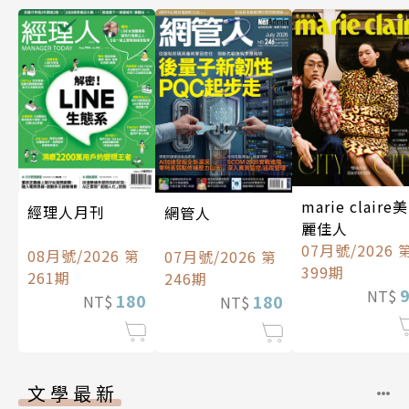
marie claire美
經理人月刊
網管人
麗佳人
07月號/2026 
08月號/2026 第
07月號/2026 第
399期
261期
246期
NT$
180
180
NT$
NT$
文學最新