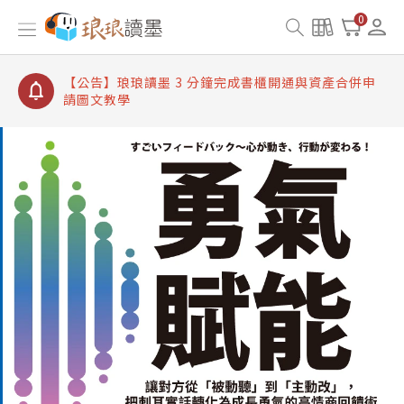
【公告】琅琅讀墨書櫃開通常見問題
0
【公告】琅琅讀墨 3 分鐘完成書櫃開通與資產合併申
請圖文教學
【公告】琅琅書店服務升級重要說明及資產合併結果
查詢
【公告】琅琅讀墨數位閱讀資產合併與書櫃開通申請