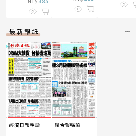
385
NT$
最新報紙
經濟日報暢讀
聯合報暢讀