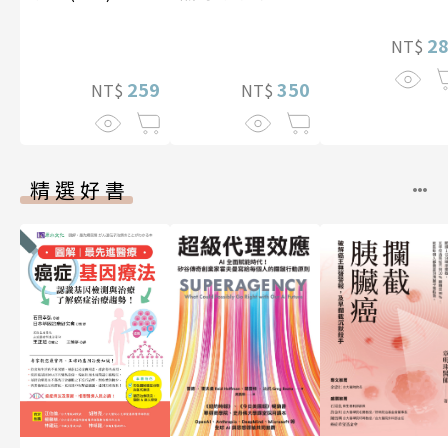
2
NT$
350
259
NT$
NT$
精選好書