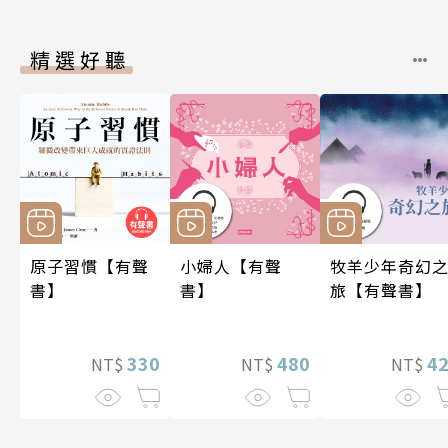
精選好聽
原子習慣【有聲
小婦人【有聲
牧羊少年奇幻
書】
書】
旅【有聲書】
330
480
4
NT$
NT$
NT$