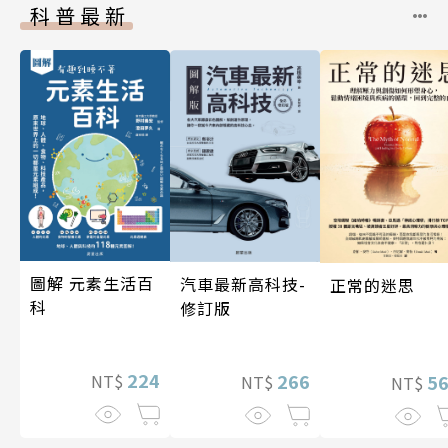
科普最新
圖解 元素生活百
汽車最新高科技-
正常的迷思
科
修訂版
224
266
NT$
5
NT$
NT$