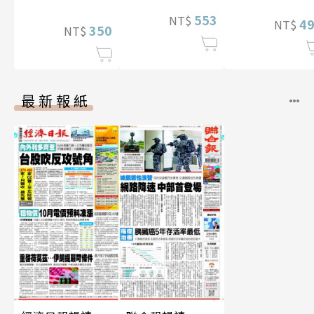
553
NT$
4
NT$
350
NT$
最新報紙