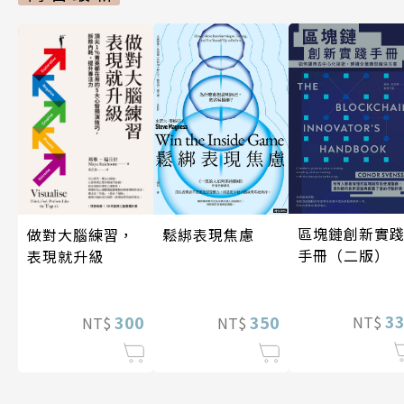
區塊鏈創新實
做對大腦練習，
鬆綁表現焦慮
手冊（二版）
表現就升級
3
300
350
NT$
NT$
NT$