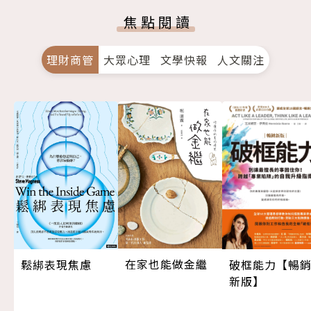
焦點閱讀
理財商管
大眾心理
文學快報
人文關注
在家也能做金繼
鬆綁表現焦慮
破框能力【暢
新版】