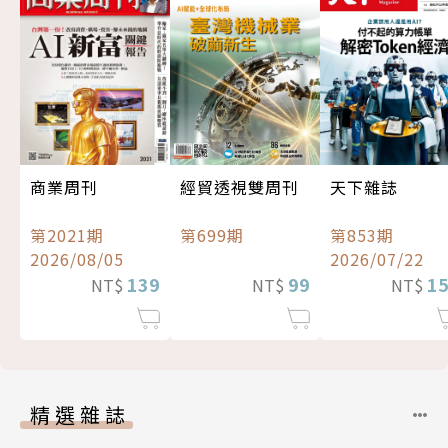
經貿透視雙周刊
商業周刊
天下雜誌
第699期
第2021期
第853期
2026/08/05
2026/07/22
99
139
1
NT$
NT$
NT$
精選雜誌