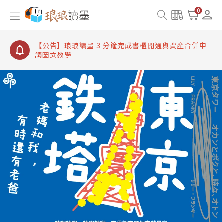
【公告】琅琅讀墨書櫃開通常見問題
0
【公告】琅琅讀墨 3 分鐘完成書櫃開通與資產合併申
請圖文教學
【公告】琅琅書店服務升級重要說明及資產合併結果
查詢
【公告】琅琅讀墨數位閱讀資產合併與書櫃開通申請