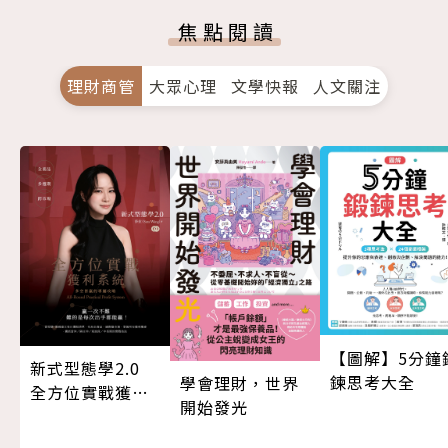
焦點閱讀
理財商管
大眾心理
文學快報
人文關注
【圖解】5分鐘
新式型態學2.0
鍊思考大全
學會理財，世界
全方位實戰獲利
開始發光
系統