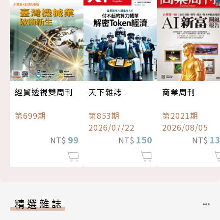
經貿透視雙周刊
天下雜誌
商業周刊
第699期
第853期
第2021期
2026/07/22
2026/08/05
99
150
1
NT$
NT$
NT$
精選雜誌