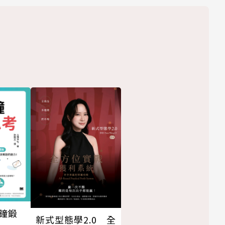
鐘鍛
新式型態學2.0 全