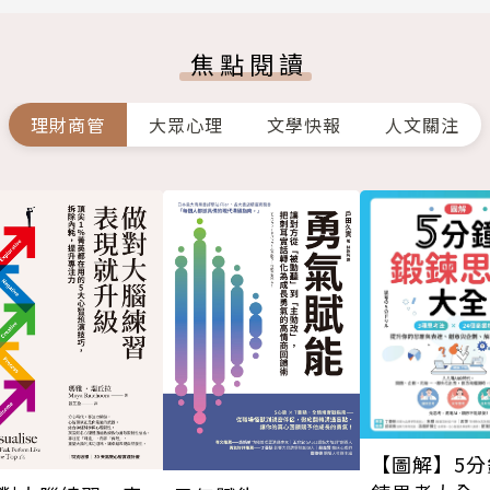
焦點閱讀
理財商管
大眾心理
文學快報
人文關注
【圖解】5分