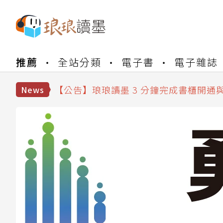
【公告】琅琅書店服務升級重要說明及
【公告】琅琅讀墨數位閱讀資產合併與
推薦
全站分類
電子書
電子雜誌
【公告】琅琅讀墨書櫃開通常見問題
【公告】琅琅讀墨 3 分鐘完成書櫃開通
【公告】琅琅書店服務升級重要說明及
News
【公告】琅琅讀墨數位閱讀資產合併與