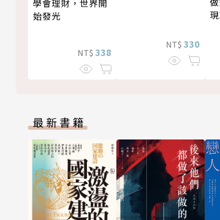
做
學會理財，世界開
現
始發光
330
NT$
338
NT$
最新書籍