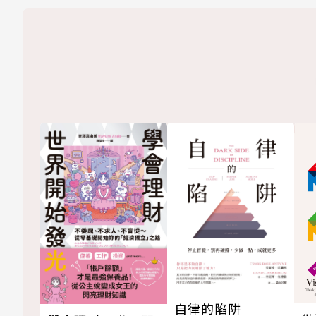
自律的陷阱