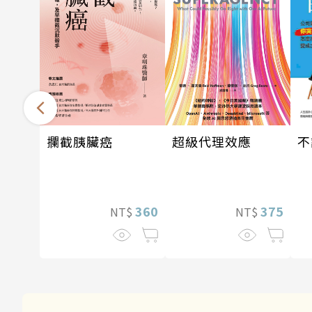
攔截胰臟癌
超級代理效應
不
360
375
NT$
NT$