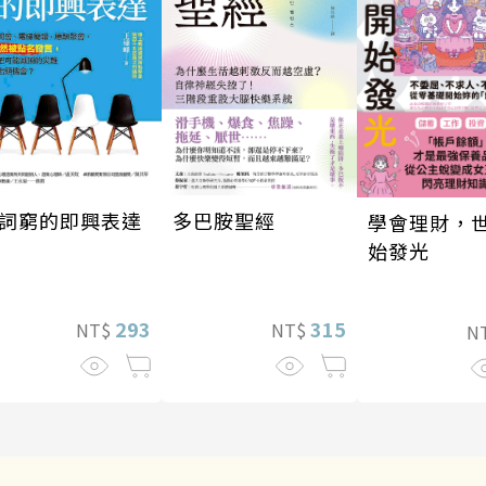
多巴胺聖經
詞窮的即興表達
學會理財，
始發光
315
293
NT$
NT$
N