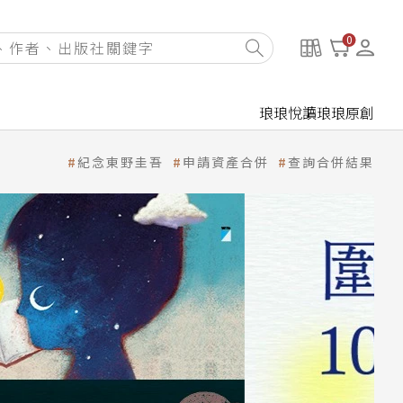
0
琅琅悅讀
琅琅原創
紀念東野圭吾
申請資產合併
查詢合併結果