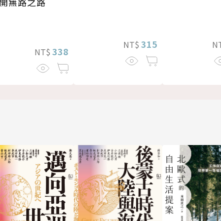
開無路之路
315
NT$
N
338
NT$