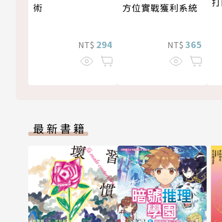
打
術
方位實戰獲利系統
294
365
NT$
NT$
最新書籍