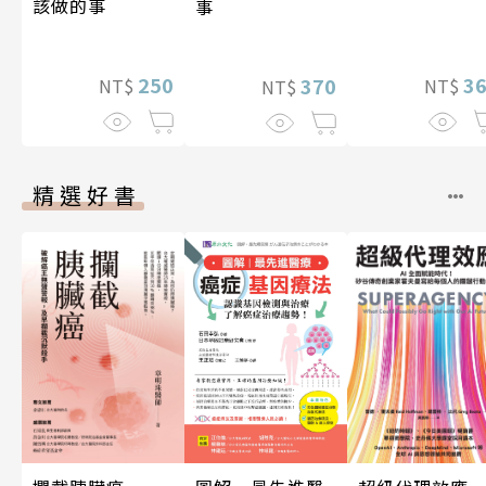
該做的事
事
250
3
370
NT$
NT$
NT$
精選好書