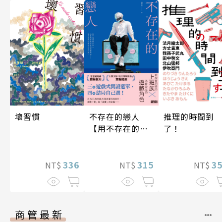
不存在的戀人
壞習慣
推理的時間到
【用不存在的
了！
愛，治癒存在的
孤獨】
315
336
3
NT$
NT$
NT$
商管最新