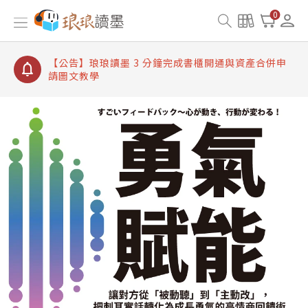
【公告】琅琅讀墨書櫃開通常見問題
0
【公告】琅琅讀墨 3 分鐘完成書櫃開通與資產合併申
請圖文教學
【公告】琅琅書店服務升級重要說明及資產合併結果
查詢
【公告】琅琅讀墨數位閱讀資產合併與書櫃開通申請