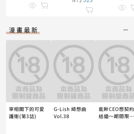
漫畫最新
宰相閣下的可愛
G-Lish 綺想曲
能幹CEO想契
護衛(第3話)
Vol.38
結婚～期間限
夢幻老公～ 04