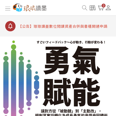
【公告】因 Readmoo 讀墨系統維護中，本站同步暫
0
停部分閱讀服務
【公告】琅琅讀墨數位閱讀資產合併與書櫃開通申請
【公告】琅琅讀墨書櫃開通常見問題
【公告】琅琅讀墨 3 分鐘完成書櫃開通與資產合併申
請圖文教學
【公告】琅琅書店服務升級重要說明及資產合併結果
查詢
【公告】因 Readmoo 讀墨系統維護中，本站同步暫
停部分閱讀服務