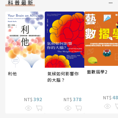
科普最新
藝數摺學2
利他
氣候如何影響你
的大腦？
4
NT$
392
378
NT$
NT$