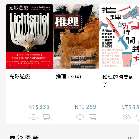
光影遊戲
推理 (304)
推理的時間到
了！
336
259
3
NT$
NT$
NT$
商管最新