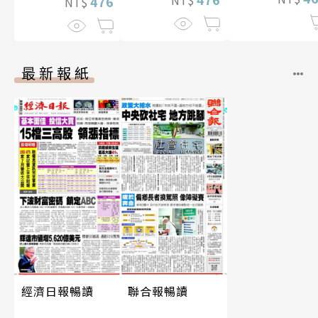
照】
476
NT$
最新報紙
經濟日報暢讀
聯合報暢讀