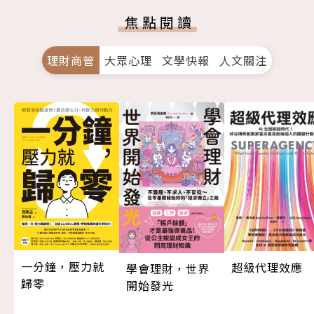
焦點閱讀
理財商管
大眾心理
文學快報
人文關注
一分鐘，壓力就
超級代理效應
學會理財，世界
歸零
開始發光