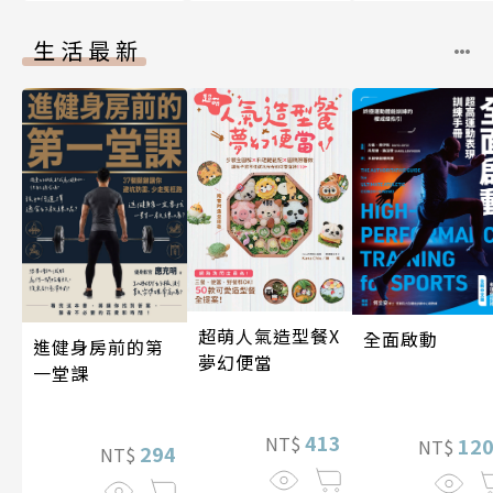
生活最新
超萌人氣造型餐X
全面啟動
進健身房前的第
夢幻便當
一堂課
413
NT$
12
NT$
294
NT$