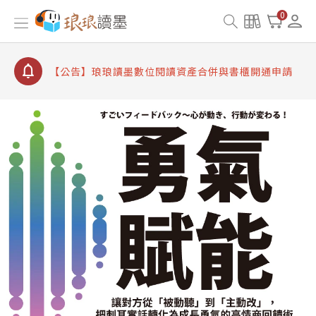
【公告】因 Readmoo 讀墨系統維護中，本站同步暫
0
停部分閱讀服務
【公告】琅琅讀墨數位閱讀資產合併與書櫃開通申請
【公告】琅琅讀墨書櫃開通常見問題
【公告】琅琅讀墨 3 分鐘完成書櫃開通與資產合併申
請圖文教學
【公告】琅琅書店服務升級重要說明及資產合併結果
查詢
【公告】因 Readmoo 讀墨系統維護中，本站同步暫
停部分閱讀服務