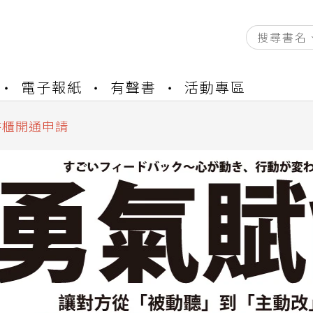
電子報紙
有聲書
活動專區
資產合併結果查詢
中，本站同步暫停部分閱讀服務
書櫃開通申請
與資產合併申請圖文教學
資產合併結果查詢
中，本站同步暫停部分閱讀服務