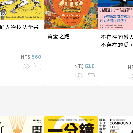
通人物技法全書
黃金之路
不存在的戀
不存在的愛
存在的孤獨
560
NT$
616
NT$
N