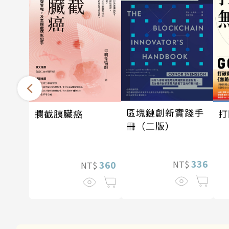
區塊鏈創新實踐手
攔截胰臟癌
打
冊（二版）
336
360
NT$
NT$