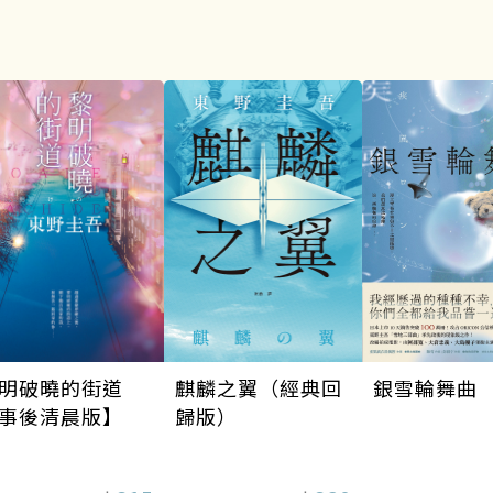
銀雪輪舞曲
麒麟之翼（經典回
明破曉的街道
歸版）
事後清晨版】