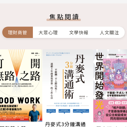
焦點閱讀
理財商管
大眾心理
文學快報
人文關注
丹麥式3分鐘溝通