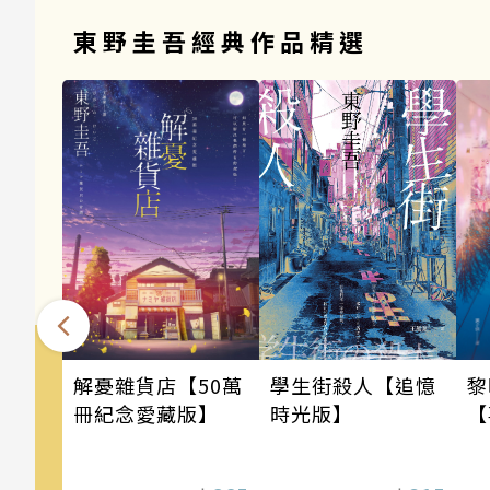
東野圭吾經典作品精選
學生街殺人【追憶
黎
解憂雜貨店【50萬
時光版】
【
冊紀念愛藏版】