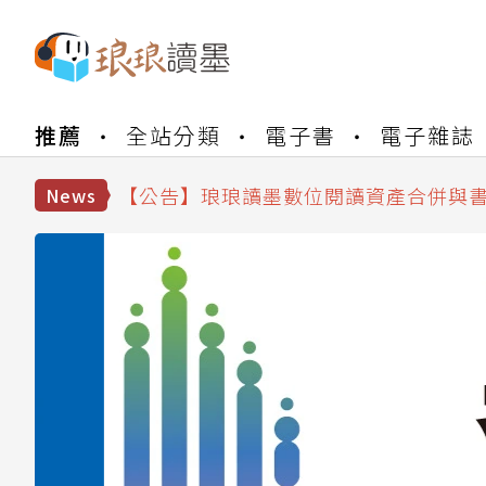
推薦
全站分類
電子書
電子雜誌
【公告】琅琅書店服務升級重要說明及
【公告】因 Readmoo 讀墨系統維護
【公告】琅琅讀墨數位閱讀資產合併與
News
【公告】琅琅讀墨書櫃開通常見問題
【公告】琅琅讀墨 3 分鐘完成書櫃開通
【公告】琅琅書店服務升級重要說明及
【公告】因 Readmoo 讀墨系統維護