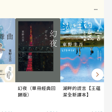
幻夜（單冊經典回
湖畔的謊言【王蘊
歸版）
潔全新譯本】