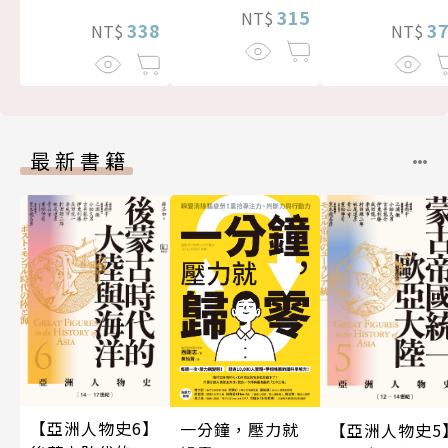
315
NT$
3
338
NT$
NT$
最新書籍
【亞洲人物史6】
一分鐘，壓力就
【亞洲人物史5