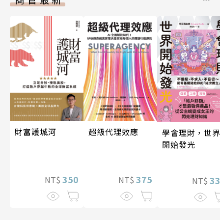
超級代理效應
財富護城河
學會理財，世
開始發光
375
350
3
NT$
NT$
NT$