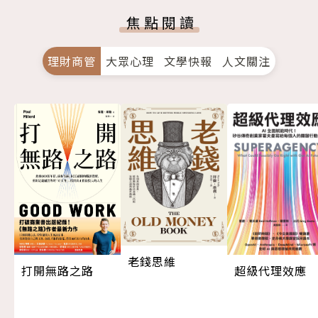
焦點閱讀
理財商管
大眾心理
文學快報
人文關注
老錢思維
超級代理效應
打開無路之路