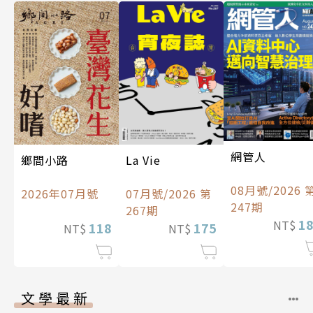
網管人
La Vie
鄉間小路
08月號/2026 
07月號/2026 第
2026年07月號
247期
267期
1
NT$
175
118
NT$
NT$
文學最新