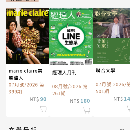
聯合文學
marie claire美
經理人月刊
麗佳人
07月號 2026/
07月號/2026 第
08月號/2026 第
501期
399期
261期
1
90
NT$
NT$
180
NT$
文學最新