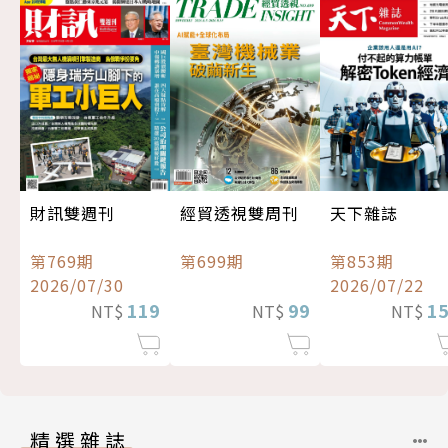
經貿透視雙周刊
財訊雙週刊
天下雜誌
第699期
第769期
第853期
2026/07/30
2026/07/22
99
119
1
NT$
NT$
NT$
精選雜誌