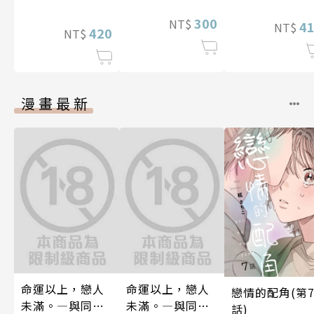
300
NT$
4
NT$
420
NT$
漫畫最新
命運以上，戀人
命運以上，戀人
戀情的配角(第
未滿。―與同期α
未滿。―與同期α
話)