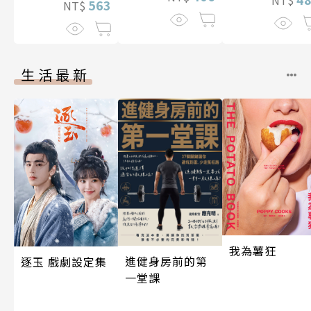
563
NT$
生活最新
我為薯狂
進健身房前的第
逐玉 戲劇設定集
一堂課