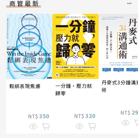
商管最新
丹麥式3分鐘溝
一分鐘，壓力就
鬆綁表現焦慮
術
歸零
2
NT$
320
350
NT$
NT$