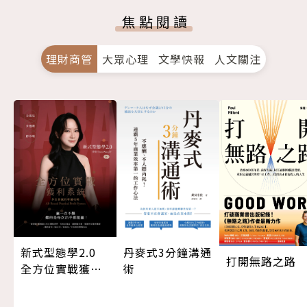
焦點閱讀
理財商管
大眾心理
文學快報
人文關注
新式型態學2.0
丹麥式3分鐘溝通
打開無路之路
全方位實戰獲利
術
系統