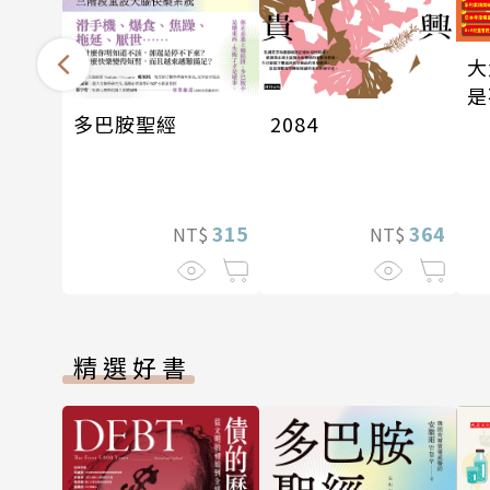
大
是
多巴胺聖經
2084
315
364
NT$
NT$
精選好書