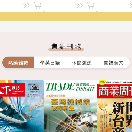
焦點刊物
熱銷雜誌
學英日語
休閒遊憩
閱讀藝文