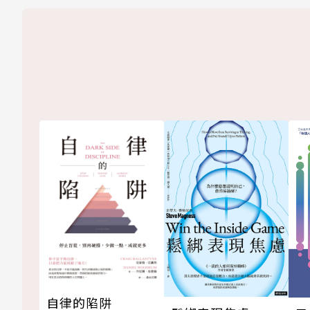
自律的陷阱