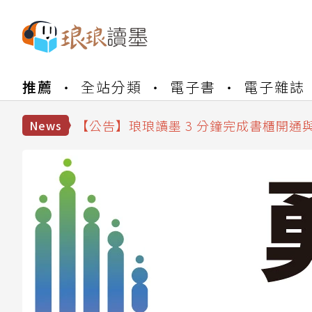
【公告】琅琅書店服務升級重要說明及
【公告】琅琅讀墨數位閱讀資產合併與
推薦
全站分類
電子書
電子雜誌
【公告】琅琅讀墨書櫃開通常見問題
【公告】琅琅讀墨 3 分鐘完成書櫃開通
【公告】琅琅書店服務升級重要說明及
News
【公告】琅琅讀墨數位閱讀資產合併與