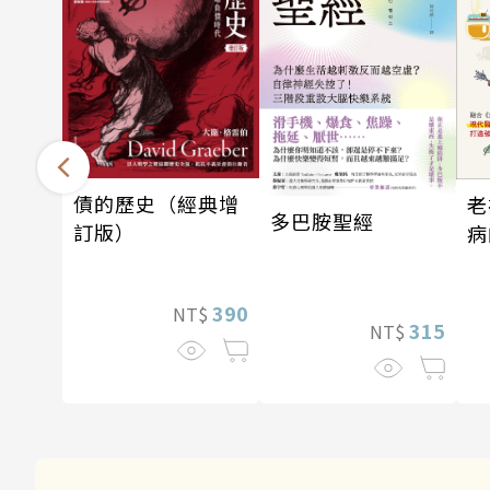
債的歷史（經典增
老
多巴胺聖經
訂版）
病
390
NT$
315
NT$