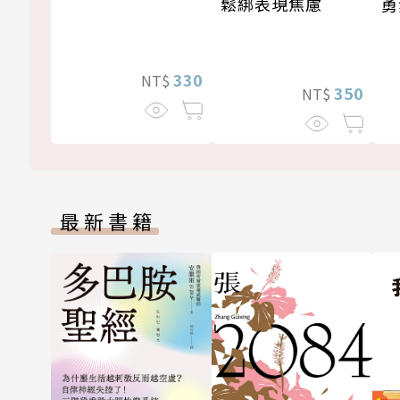
鬆綁表現焦慮
勇
330
NT$
350
NT$
最新書籍