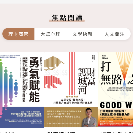
焦點閱讀
理財商管
大眾心理
文學快報
人文關注