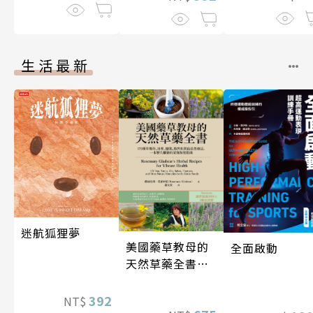
生活最新
迷航狐狸夢
美國藥草教母的
全面啟動
天然草藥全書
（二版）
392
NT$