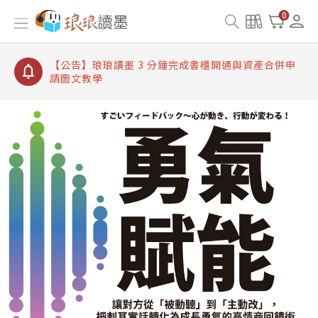
【公告】琅琅讀墨書櫃開通常見問題
0
【公告】琅琅讀墨 3 分鐘完成書櫃開通與資產合併申
請圖文教學
【公告】琅琅書店服務升級重要說明及資產合併結果
查詢
【公告】琅琅讀墨數位閱讀資產合併與書櫃開通申請