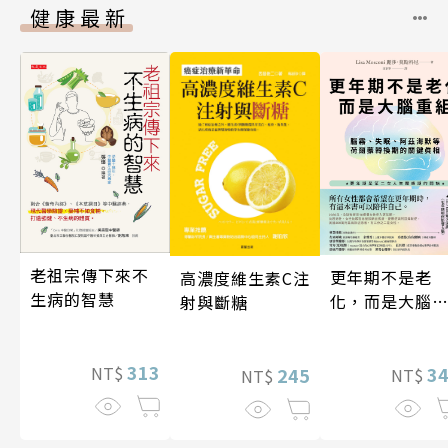
健康最新
老祖宗傳下來不
更年期不是老
高濃度維生素C注
生病的智慧
化，而是大腦
射與斷糖
組
313
3
NT$
245
NT$
NT$