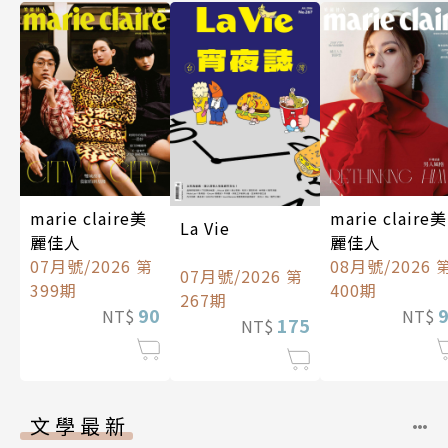
marie claire美
marie claire美
La Vie
麗佳人
麗佳人
07月號/2026 第
08月號/2026 
07月號/2026 第
399期
400期
267期
90
NT$
NT$
175
NT$
文學最新