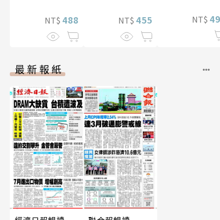
片）
4
NT$
488
455
NT$
NT$
最新報紙