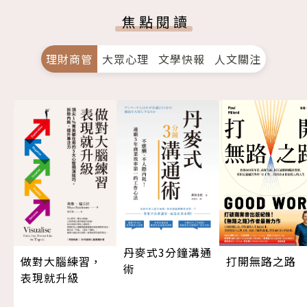
焦點閱讀
理財商管
大眾心理
文學快報
人文關注
丹麥式3分鐘溝通
做對大腦練習，
打開無路之路
術
表現就升級