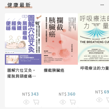
健康最新
呼吸療法的力
圖解穴位艾灸，
攔截胰臟癌
擺脫肩頸痠痛、
失眠、經痛和便
祕
6
NT$
343
360
NT$
NT$