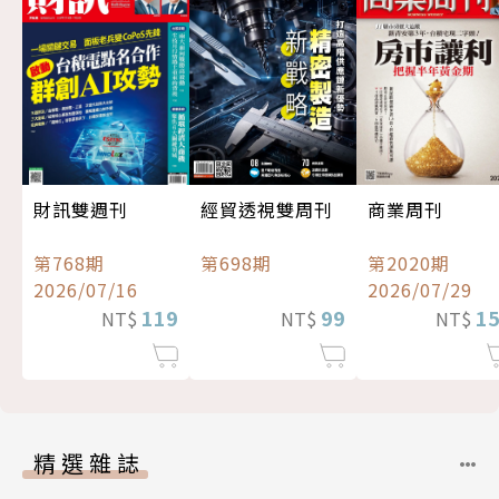
經貿透視雙周刊
財訊雙週刊
商業周刊
第698期
第768期
第2020期
2026/07/16
2026/07/29
99
119
1
NT$
NT$
NT$
精選雜誌