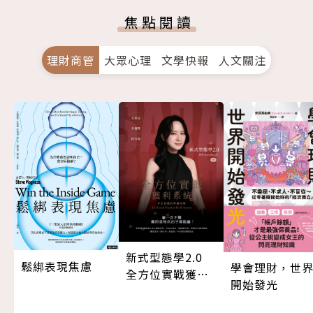
焦點閱讀
理財商管
大眾心理
文學快報
人文關注
新式型態學2.0
鬆綁表現焦慮
學會理財，世
全方位實戰獲利
開始發光
系統