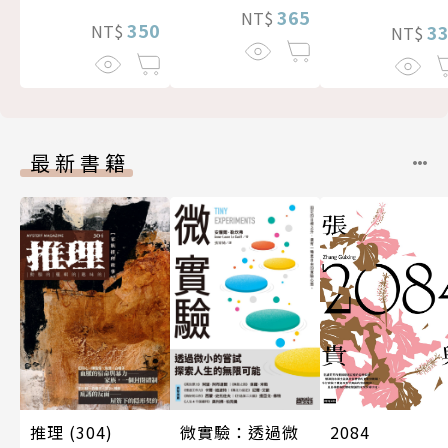
365
NT$
350
3
NT$
NT$
最新書籍
推理 (304)
微實驗：透過微
2084