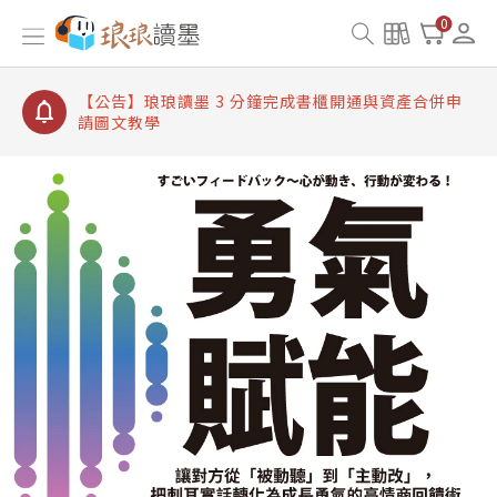
【公告】琅琅讀墨書櫃開通常見問題
0
【公告】琅琅讀墨 3 分鐘完成書櫃開通與資產合併申
請圖文教學
【公告】琅琅書店服務升級重要說明及資產合併結果
查詢
【公告】琅琅讀墨數位閱讀資產合併與書櫃開通申請