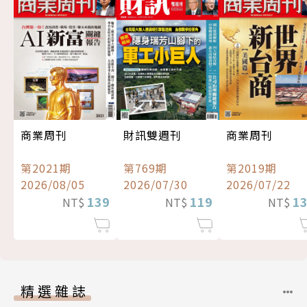
商業周刊
財訊雙週刊
商業周刊
第2021期
第769期
第2019期
2026/08/05
2026/07/30
2026/07/22
139
119
1
NT$
NT$
NT$
精選雜誌