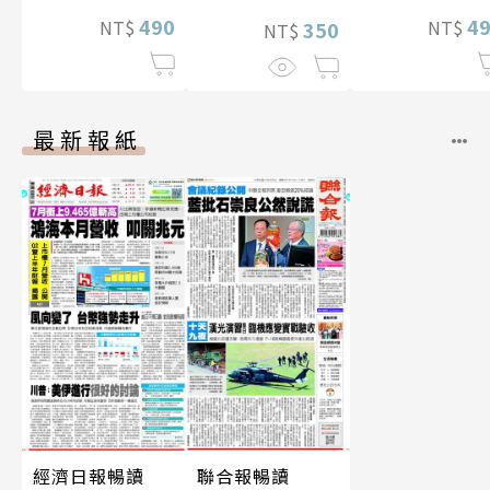
490
4
NT$
NT$
350
NT$
最新報紙
經濟日報暢讀
聯合報暢讀