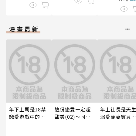
漫畫最新
年下上司是18禁
這份戀愛一定超
年上社長是天
戀愛遊戲中的我
甜美(02)～同居
溺愛寵妻寶貝
推！？ 06
篇～【含電子限
～一見鍾情不
定特典】
藏，兩顆心從