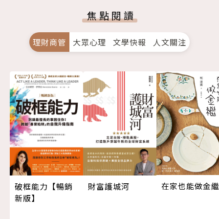
焦點閱讀
理財商管
大眾心理
文學快報
人文關注
在家也能做金
破框能力【暢銷
財富護城河
新版】