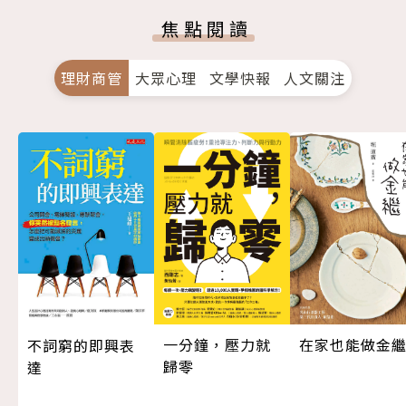
焦點閱讀
理財商管
大眾心理
文學快報
人文關注
一分鐘，壓力就
在家也能做金
不詞窮的即興表
歸零
達