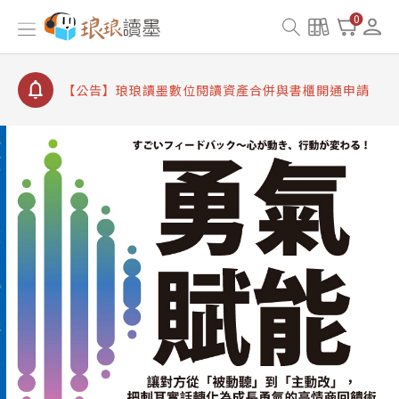
【公告】因 Readmoo 讀墨系統維護中，本站同步暫
0
停部分閱讀服務
【公告】琅琅讀墨數位閱讀資產合併與書櫃開通申請
【公告】琅琅讀墨書櫃開通常見問題
【公告】琅琅讀墨 3 分鐘完成書櫃開通與資產合併申
請圖文教學
【公告】琅琅書店服務升級重要說明及資產合併結果
查詢
【公告】因 Readmoo 讀墨系統維護中，本站同步暫
停部分閱讀服務